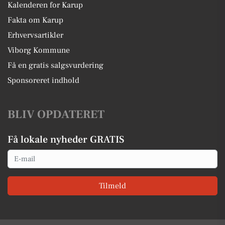
Kalenderen for Karup
Fakta om Karup
Erhvervsartikler
Viborg Kommune
Få en gratis salgsvurdering
Sponsoreret indhold
BLIV OPDATERET
Få lokale nyheder GRATIS
Email
Tilmeld