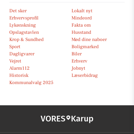
Det sker
Lokalt nyt
Erhvervsprofil
Mindeord
Lykønskning
Fakta om
Opslagstavlen
Husstand
Krop & Sundhed
Mød dine naboer
Sport
Boligmarked
Dagligvarer
Biler
Vejret
Erhverv
Alarm112
Jobnyt
Historisk
Læserbidrag
Kommunalvalg 2025
VORES
Karup