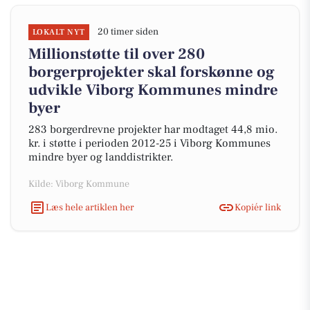
20 timer siden
LOKALT NYT
Millionstøtte til over 280
borgerprojekter skal forskønne og
udvikle Viborg Kommunes mindre
byer
283 borgerdrevne projekter har modtaget 44,8 mio.
kr. i støtte i perioden 2012-25 i Viborg Kommunes
mindre byer og landdistrikter.
Kilde: Viborg Kommune
Læs hele artiklen her
Kopiér link