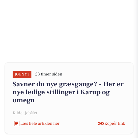
23 timer siden
JOBNYT
Savner du nye græsgange? - Her er
nye ledige stillinger i Karup og
omegn
Kilde: JobNet
Læs hele artiklen her
Kopiér link