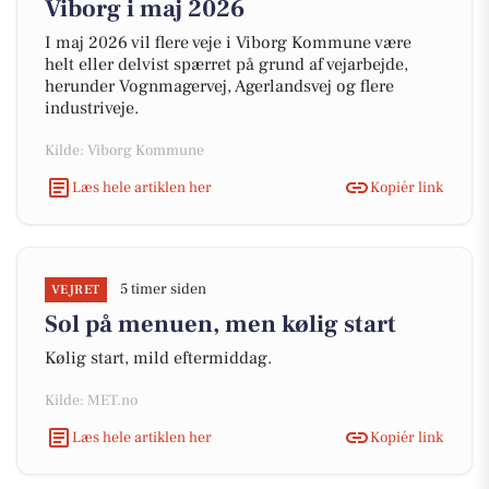
Viborg i maj 2026
I maj 2026 vil flere veje i Viborg Kommune være
helt eller delvist spærret på grund af vejarbejde,
herunder Vognmagervej, Agerlandsvej og flere
industriveje.
Kilde: Viborg Kommune
Læs hele artiklen her
Kopiér link
5 timer siden
VEJRET
Sol på menuen, men kølig start
Kølig start, mild eftermiddag.
Kilde: MET.no
Læs hele artiklen her
Kopiér link