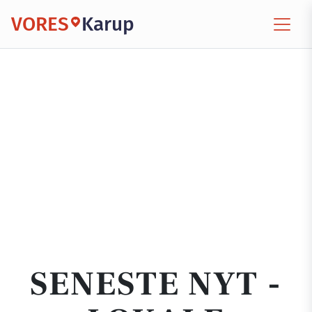
VORES
Karup
SENESTE NYT -