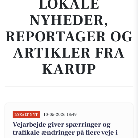
LOKALE
NYHEDER,
REPORTAGER OG
ARTIKLER FRA
KARUP
10-05-2026 18:49
LOKALT NYT
Vejarbejde giver spærringer og
trafikale ændringer på flere veje i