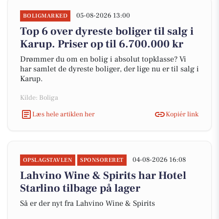
05-08-2026 13:00
BOLIGMARKED
Top 6 over dyreste boliger til salg i
Karup. Priser op til 6.700.000 kr
Drømmer du om en bolig i absolut topklasse? Vi
har samlet de dyreste boliger, der lige nu er til salg i
Karup.
Kilde: Boliga
Læs hele artiklen her
Kopiér link
04-08-2026 16:08
OPSLAGSTAVLEN
SPONSORERET
Lahvino Wine & Spirits har Hotel
Starlino tilbage på lager
Så er der nyt fra Lahvino Wine & Spirits