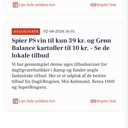
Læs hele artiklen her
Kopiér link
02-08-2026 16:01
DAGLIGVARER
Spier PS vin til kun 39 kr. og Grøn
Balance kartofler til 10 kr. - Se de
lokale tilbud
Vi har gennemgået denne uges tilbudsaviser for
dagligvarebutikker i Karup og fundet nogle
fantastiske tilbud. Her er et udpluk af de bedste
tilbud fra DagliBrugsen, Min Købmand, Rema 1000
og SuperBrugsen.
Læs hele artiklen her
Kopiér link