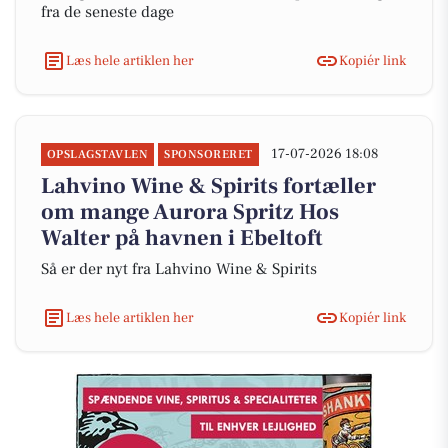
fra de seneste dage
Læs hele artiklen her
Kopiér link
17-07-2026 18:08
OPSLAGSTAVLEN
SPONSORERET
Lahvino Wine & Spirits fortæller
om mange Aurora Spritz Hos
Walter på havnen i Ebeltoft
Så er der nyt fra Lahvino Wine & Spirits
Læs hele artiklen her
Kopiér link