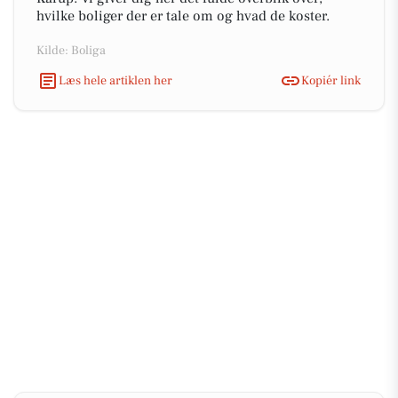
hvilke boliger der er tale om og hvad de koster.
Kilde: Boliga
Læs hele artiklen her
Kopiér link