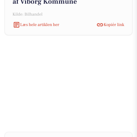
af Viborg Kommune
Kilde: Bilhandel
Læs hele artiklen her
Kopiér link