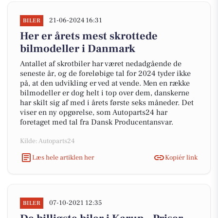
21-06-2024 16:31
BILER
Her er årets mest skrottede
bilmodeller i Danmark
Antallet af skrotbiler har været nedadgående de
seneste år, og de foreløbige tal for 2024 tyder ikke
på, at den udvikling er ved at vende. Men en række
bilmodeller er dog helt i top over dem, danskerne
har skilt sig af med i årets første seks måneder. Det
viser en ny opgørelse, som Autoparts24 har
foretaget med tal fra Dansk Producentansvar.
Kilde: Autoparts24
Læs hele artiklen her
Kopiér link
07-10-2021 12:35
BILER