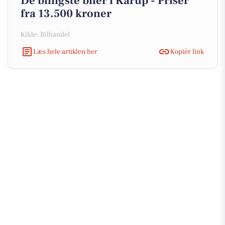
De billigste biler i Karup - Priser
fra 13.500 kroner
Kilde: Bilhandel
Læs hele artiklen her
Kopiér link