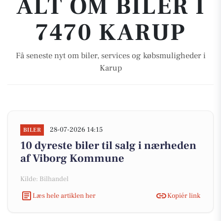
ALT OM BILER I
7470 KARUP
Få seneste nyt om biler, services og købsmuligheder i
Karup
28-07-2026 14:15
BILER
10 dyreste biler til salg i nærheden
af Viborg Kommune
Kilde: Bilhandel
Læs hele artiklen her
Kopiér link