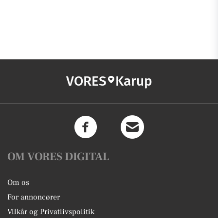
VORES
Karup
OM VORES DIGITAL
Om os
For annoncører
Vilkår og Privatlivspolitik