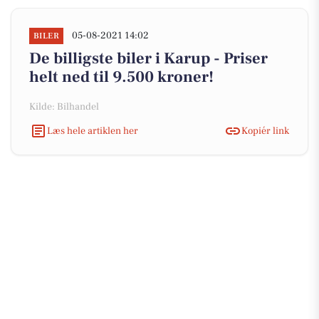
05-08-2021 14:02
BILER
De billigste biler i Karup - Priser
helt ned til 9.500 kroner!
Kilde: Bilhandel
Læs hele artiklen her
Kopiér link