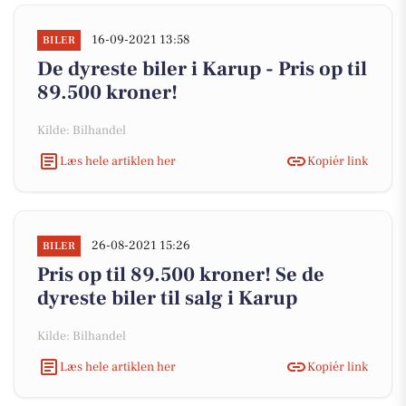
16-09-2021 13:58
BILER
De dyreste biler i Karup - Pris op til
89.500 kroner!
Kilde: Bilhandel
Læs hele artiklen her
Kopiér link
26-08-2021 15:26
BILER
Pris op til 89.500 kroner! Se de
dyreste biler til salg i Karup
Kilde: Bilhandel
Læs hele artiklen her
Kopiér link