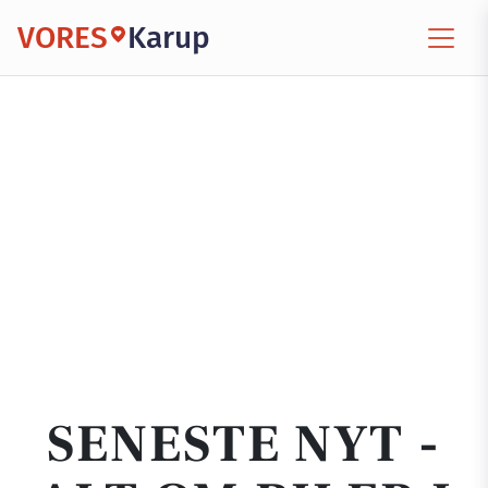
VORES
Karup
SENESTE NYT -