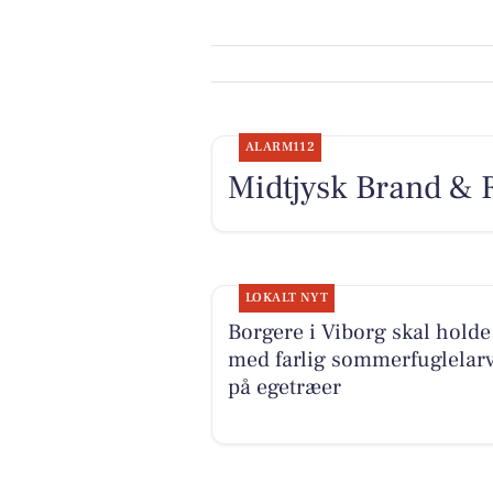
ALARM112
Midtjysk Brand & 
LOKALT NYT
Borgere i Viborg skal holde
med farlig sommerfuglelar
på egetræer