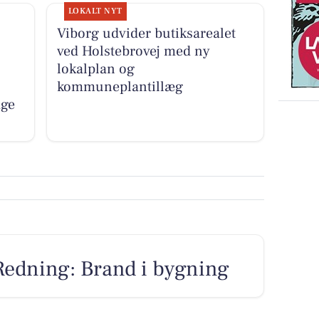
LOKALT NYT
Viborg udvider butiksarealet
ved Holstebrovej med ny
lokalplan og
kommuneplantillæg
age
Redning: Brand i bygning