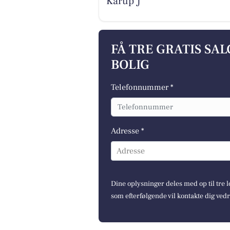
Karup J
FÅ TRE GRATIS SA
BOLIG
Telefonnummer *
Adresse *
Adresse
Dine oplysninger deles med op til tre
som efterfølgende vil kontakte dig ved