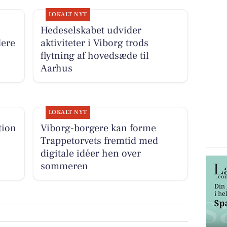
LOKALT NYT
Hedeselskabet udvider
dere
aktiviteter i Viborg trods
flytning af hovedsæde til
Aarhus
LOKALT NYT
tion
Viborg-borgere kan forme
Trappetorvets fremtid med
digitale idéer hen over
sommeren