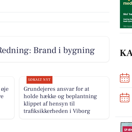
Redning: Brand i bygning
K
LOKALT NYT
 øje
Grundejeres ansvar for at
ve
holde hække og beplantning
klippet af hensyn til
trafiksikkerheden i Viborg