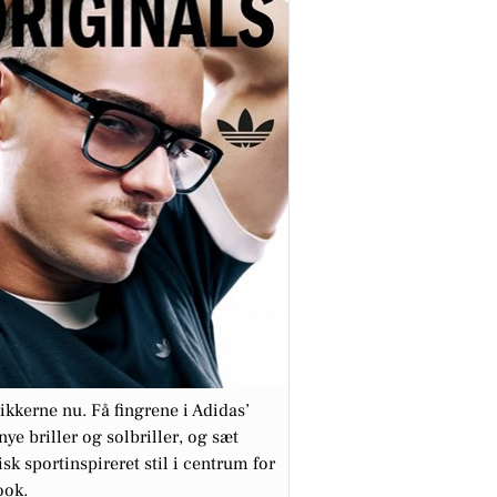
tikkerne nu. Få fingrene i Adidas’
nye briller og solbriller, og sæt
isk sportinspireret stil i centrum for
ook.