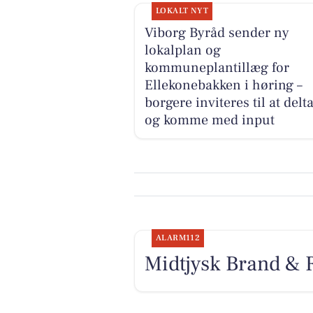
LOKALT NYT
Viborg Byråd sender ny
lokalplan og
kommuneplantillæg for
Ellekonebakken i høring –
borgere inviteres til at delt
og komme med input
ALARM112
Midtjysk Brand & 