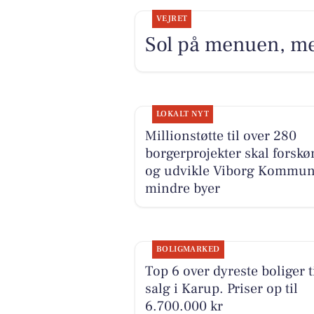
VEJRET
Sol på menuen, men
LOKALT NYT
Millionstøtte til over 280
borgerprojekter skal forsk
og udvikle Viborg Kommu
mindre byer
BOLIGMARKED
Top 6 over dyreste boliger t
salg i Karup. Priser op til
6.700.000 kr