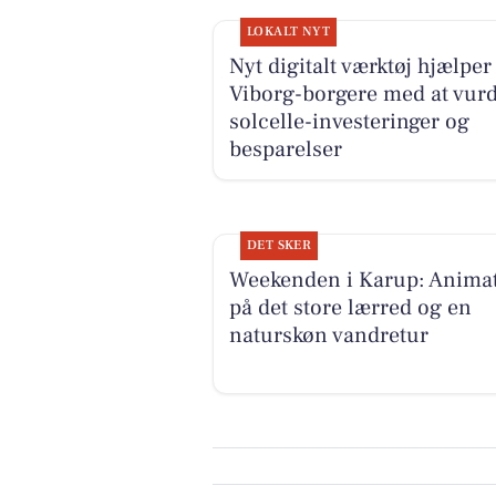
LOKALT NYT
Nyt digitalt værktøj hjælper
Viborg-borgere med at vur
solcelle-investeringer og
besparelser
DET SKER
Weekenden i Karup: Anima
på det store lærred og en
naturskøn vandretur