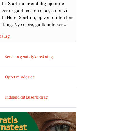
otel Starlino er endelig hjemme
 Der er gået næsten et år, siden vi
ilte Hotel Starlino, og ventetiden har
t lang. Nye ejere, godkendelser...
pslag
Send en gratis lykønskning
Opret mindeside
Indsend dit læserbidrag