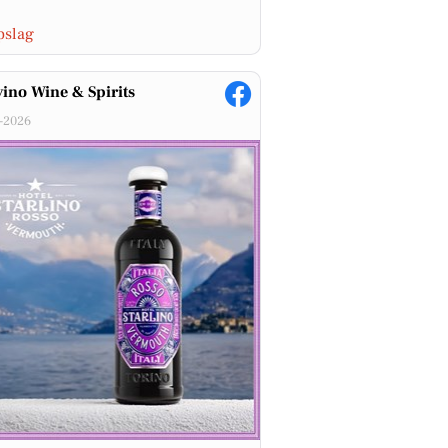
pslag
ino Wine & Spirits
-2026