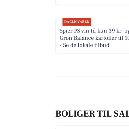
DAGLIGVARER
Spier PS vin til kun 39 kr. o
Grøn Balance kartofler til 10
- Se de lokale tilbud
BOLIGER TIL SA