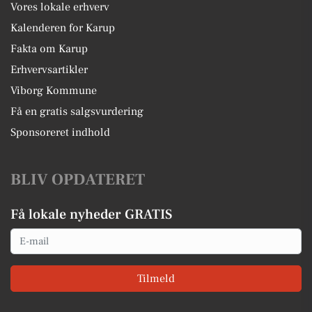
Vores lokale erhverv
Kalenderen for Karup
Fakta om Karup
Erhvervsartikler
Viborg Kommune
Få en gratis salgsvurdering
Sponsoreret indhold
BLIV OPDATERET
Få lokale nyheder GRATIS
Email
Tilmeld