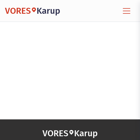
VORES
Karup
VORES
Karup