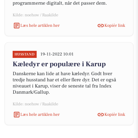
programmerne digitalt, når det passer dem.
Kilde: noehow / Raakilde
Læs hele artiklen her
Kopiér link
19-11-2022 10:01
HUSSTAND
Kæledyr er populære i Karup
Danskerne kan lide at have kæledyr. Godt hver
tredje husstand har et eller flere dyr. Det er også
niveauet i Karup, viser de seneste tal fra Index
Danmark/Gallup.
Kilde: noehow / Raakilde
Læs hele artiklen her
Kopiér link