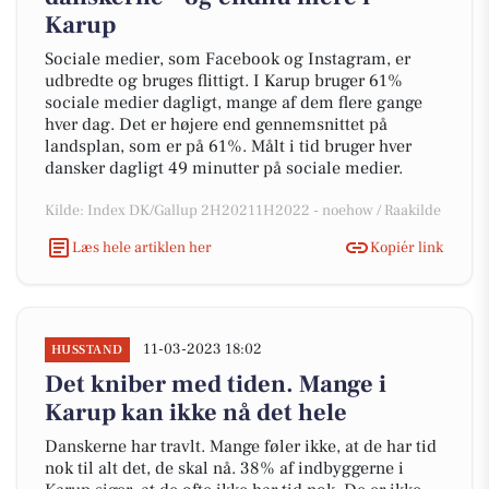
Karup
Sociale medier, som Facebook og Instagram, er
udbredte og bruges flittigt. I Karup bruger 61%
sociale medier dagligt, mange af dem flere gange
hver dag. Det er højere end gennemsnittet på
landsplan, som er på 61%. Målt i tid bruger hver
dansker dagligt 49 minutter på sociale medier.
Kilde: Index DK/Gallup 2H20211H2022 - noehow / Raakilde
Læs hele artiklen her
Kopiér link
11-03-2023 18:02
HUSSTAND
Det kniber med tiden. Mange i
Karup kan ikke nå det hele
Danskerne har travlt. Mange føler ikke, at de har tid
nok til alt det, de skal nå. 38% af indbyggerne i