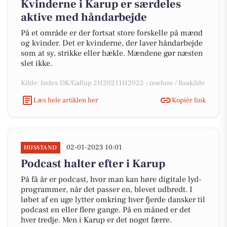
Kvinderne i Karup er særdeles
aktive med håndarbejde
På et område er der fortsat store forskelle på mænd
og kvinder. Det er kvinderne, der laver håndarbejde
som at sy, strikke eller hækle. Mændene gør næsten
slet ikke.
Kilde: Index DK/Gallup 2H20211H2022 - noehow / Raakilde
Læs hele artiklen her
Kopiér link
02-01-2023 10:01
HUSSTAND
Podcast halter efter i Karup
På få år er podcast, hvor man kan høre digitale lyd-
programmer, når det passer en, blevet udbredt. I
løbet af en uge lytter omkring hver fjerde dansker til
podcast en eller flere gange. På en måned er det
hver tredje. Men i Karup er det noget færre.