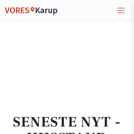
VORES
Karup
SENESTE NYT -