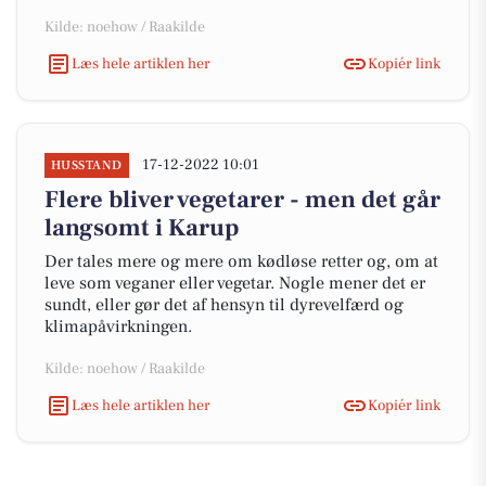
Kilde: noehow / Raakilde
Læs hele artiklen her
Kopiér link
17-12-2022 10:01
HUSSTAND
Flere bliver vegetarer - men det går
langsomt i Karup
Der tales mere og mere om kødløse retter og, om at
leve som veganer eller vegetar. Nogle mener det er
sundt, eller gør det af hensyn til dyrevelfærd og
klimapåvirkningen.
Kilde: noehow / Raakilde
Læs hele artiklen her
Kopiér link