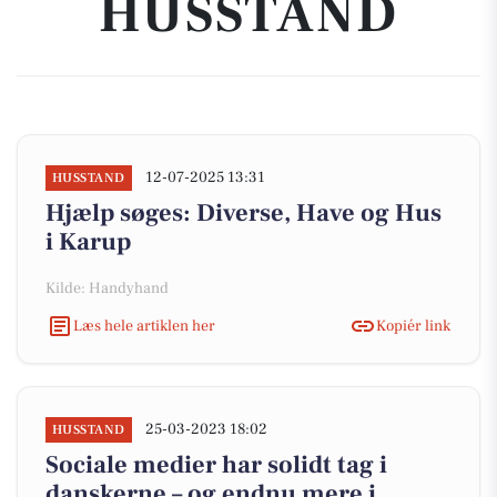
HUSSTAND
12-07-2025 13:31
HUSSTAND
Hjælp søges: Diverse, Have og Hus
i Karup
Kilde: Handyhand
Læs hele artiklen her
Kopiér link
25-03-2023 18:02
HUSSTAND
Sociale medier har solidt tag i
danskerne – og endnu mere i