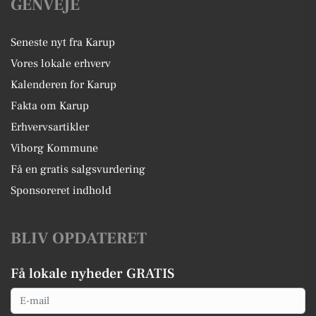
GENVEJE
Seneste nyt fra Karup
Vores lokale erhverv
Kalenderen for Karup
Fakta om Karup
Erhvervsartikler
Viborg Kommune
Få en gratis salgsvurdering
Sponsoreret indhold
BLIV OPDATERET
Få lokale nyheder GRATIS
Email