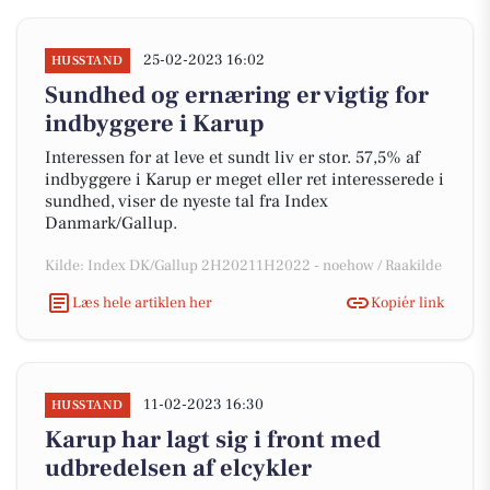
25-02-2023 16:02
HUSSTAND
Sundhed og ernæring er vigtig for
indbyggere i Karup
Interessen for at leve et sundt liv er stor. 57,5% af
indbyggere i Karup er meget eller ret interesserede i
sundhed, viser de nyeste tal fra Index
Danmark/Gallup.
Kilde: Index DK/Gallup 2H20211H2022 - noehow / Raakilde
Læs hele artiklen her
Kopiér link
11-02-2023 16:30
HUSSTAND
Karup har lagt sig i front med
udbredelsen af elcykler