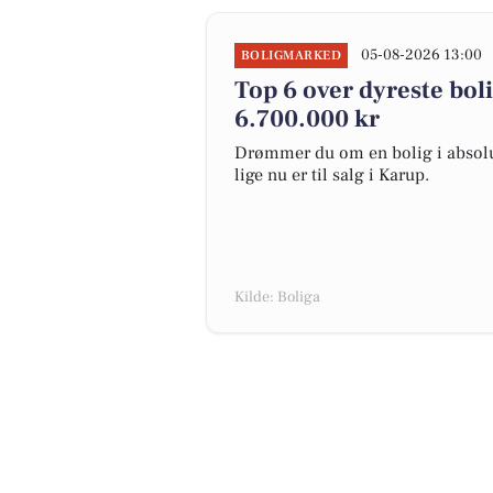
05-08-2026 13:00
BOLIGMARKED
Top 6 over dyreste bolig
6.700.000 kr
Drømmer du om en bolig i absolut
lige nu er til salg i Karup.
Kilde: Boliga