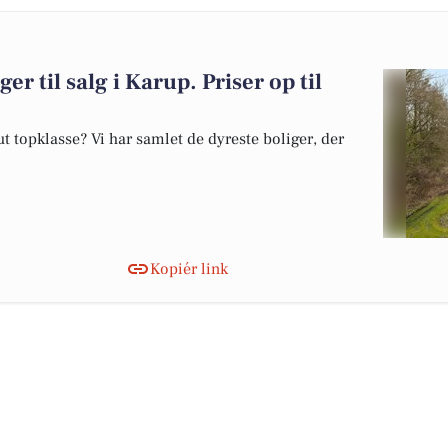
er til salg i Karup. Priser op til
 topklasse? Vi har samlet de dyreste boliger, der
Kopiér link