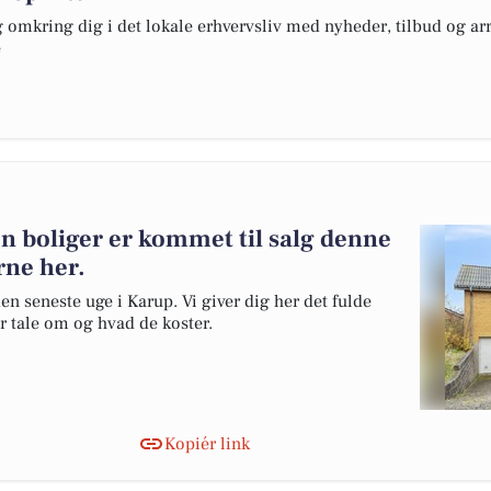
omkring dig i det lokale erhvervsliv med nyheder, tilbud og arr
e
n boliger er kommet til salg denne
rne her.
en seneste uge i Karup. Vi giver dig her det fulde
er tale om og hvad de koster.
Kopiér link