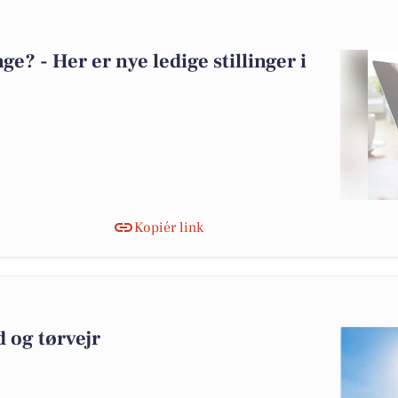
? - Her er nye ledige stillinger i
Kopiér link
d og tørvejr