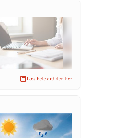
Læs hele artiklen her