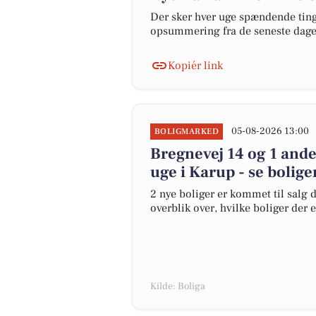
Der sker hver uge spændende ting 
opsummering fra de seneste dag
Kopiér link
05-08-2026 13:00
BOLIGMARKED
Bregnevej 14 og 1 ande
uge i Karup - se bolige
2 nye boliger er kommet til salg d
overblik over, hvilke boliger der 
Kilde: Boliga