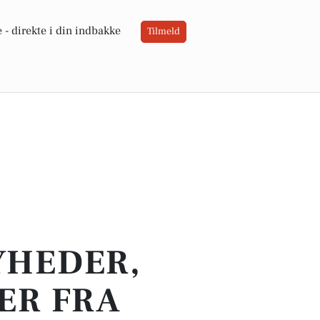
 -
direkte i din indbakke
Tilmeld
YHEDER,
ER FRA