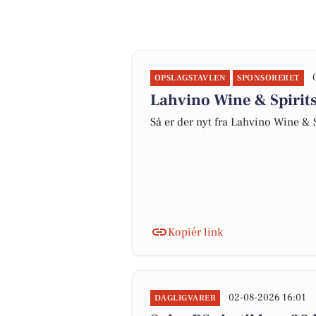
OPSLAGSTAVLEN
SPONSORERET
Lahvino Wine & Spirits 
Så er der nyt fra Lahvino Wine & S
Kopiér link
02-08-2026 16:01
DAGLIGVARER