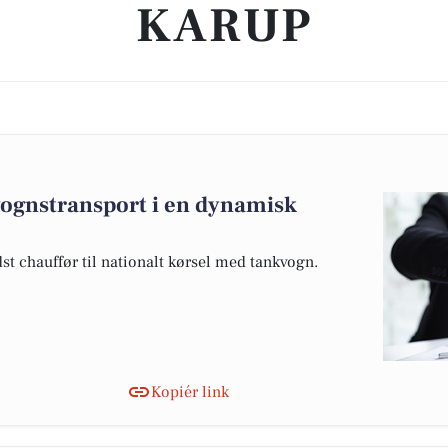
KARUP
vognstransport i en dynamisk
dst chauffør til nationalt kørsel med tankvogn.
Kopiér link