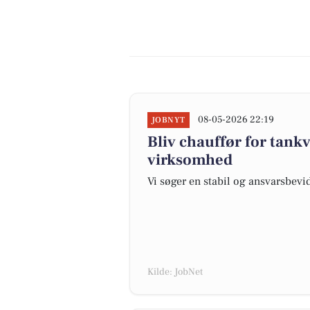
08-05-2026 22:19
JOBNYT
Bliv chauffør for tank
virksomhed
Vi søger en stabil og ansvarsbevi
Kilde: JobNet