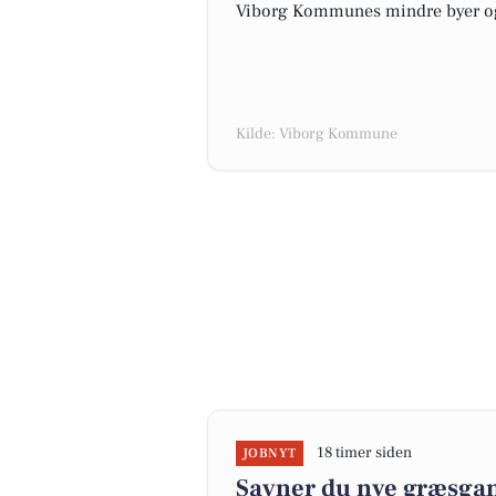
Viborg Kommunes mindre byer og 
Kilde: Viborg Kommune
18 timer siden
JOBNYT
Savner du nye græsgange