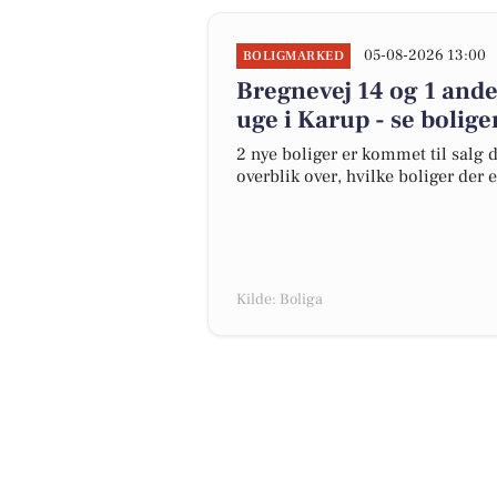
05-08-2026 13:00
BOLIGMARKED
Bregnevej 14 og 1 ande
uge i Karup - se bolige
2 nye boliger er kommet til salg d
overblik over, hvilke boliger der 
Kilde: Boliga