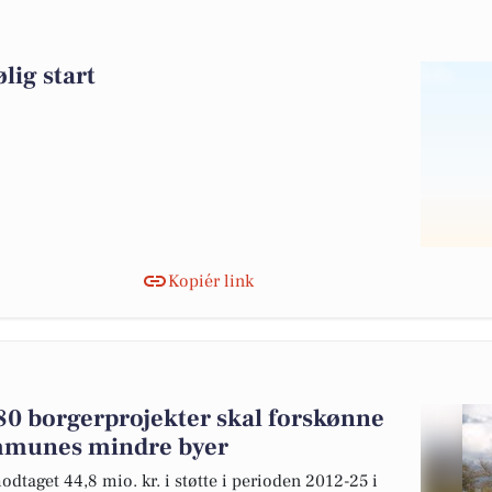
lig start
Kopiér link
 280 borgerprojekter skal forskønne
mmunes mindre byer
dtaget 44,8 mio. kr. i støtte i perioden 2012-25 i