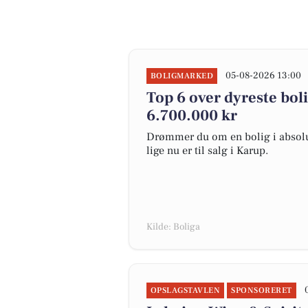
05-08-2026 13:00
BOLIGMARKED
Top 6 over dyreste bolig
6.700.000 kr
Drømmer du om en bolig i absolut
lige nu er til salg i Karup.
Kilde: Boliga
OPSLAGSTAVLEN
SPONSORERET