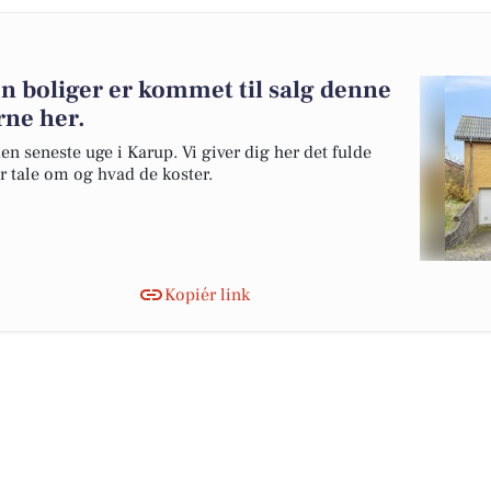
n boliger er kommet til salg denne
rne her.
en seneste uge i Karup. Vi giver dig her det fulde
er tale om og hvad de koster.
Kopiér link