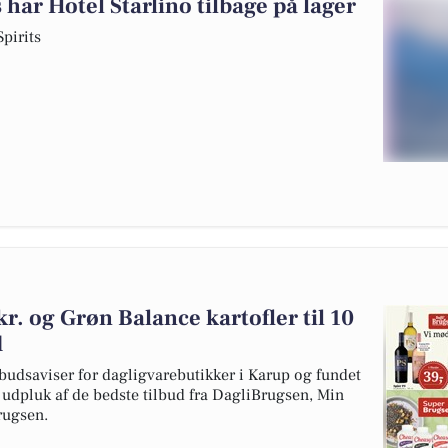
har Hotel Starlino tilbage på lager
pirits
 kr. og Grøn Balance kartofler til 10
d
budsaviser for dagligvarebutikker i Karup og fundet
t udpluk af de bedste tilbud fra DagliBrugsen, Min
ugsen.