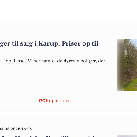
er til salg i Karup. Priser op til
 topklasse? Vi har samlet de dyreste boliger, der
Kopiér link
04-08-2026 16:08