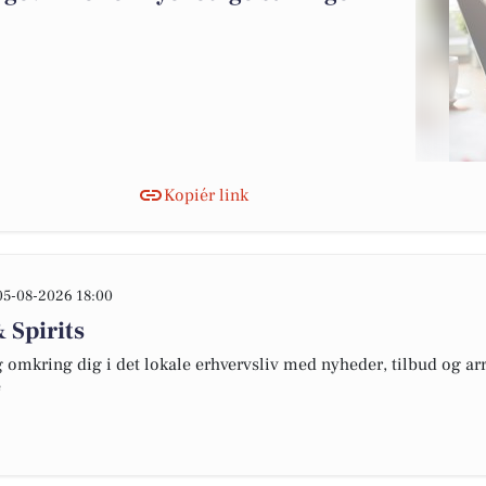
Kopiér link
05-08-2026 18:00
 Spirits
omkring dig i det lokale erhvervsliv med nyheder, tilbud og arr
e