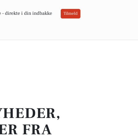
 -
direkte i din indbakke
Tilmeld
YHEDER,
ER FRA