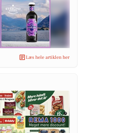
Læs hele artiklen her