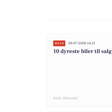
28-07-2026 14:15
BILER
10 dyreste biler til s
Kilde: Bilhandel