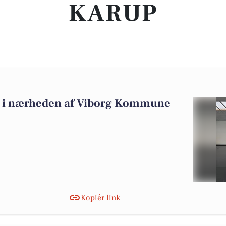
KARUP
alg i nærheden af Viborg Kommune
Kopiér link