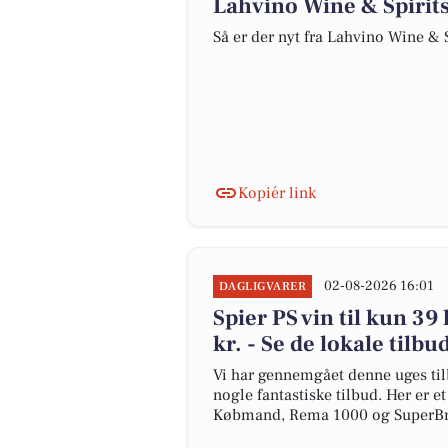
Lahvino Wine & Spirits 
Så er der nyt fra Lahvino Wine & S
Kopiér link
02-08-2026 16:01
DAGLIGVARER
Spier PS vin til kun 39
kr. - Se de lokale tilbu
Vi har gennemgået denne uges til
nogle fantastiske tilbud. Her er e
Købmand, Rema 1000 og SuperBr