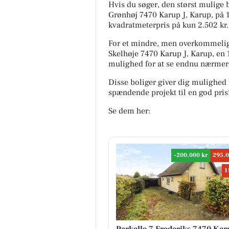
Hvis du søger, den størst mulige b
Grønhøj 7470 Karup J, Karup, på 19
kvadratmeterpris på kun 2.502 kr.
For et mindre, men overkommeligt
Skelhøje 7470 Karup J, Karup, en 
mulighed for at se endnu nærmer
Disse boliger giver dig mulighed 
spændende projekt til en god pris
Se dem her:
-200.000 kr
295.0
1