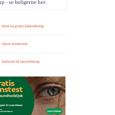
p - se boligerne her.
Send en gratis lykønskning
Opret mindeside
Indsend dit læserbidrag