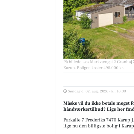
På billedet ses Markvænget 2 Grønhøj 747
Karup. Boligen koster 498.000 kr.
Søndag d. 02. aug. 2026 - kl. 10:00
Måske vil du ikke betale meget fo
håndværkertilbud? Lige her finder
Parkalle 7 Frederiks 7470 Karup J,
lige nu den billigste bolig i Karup