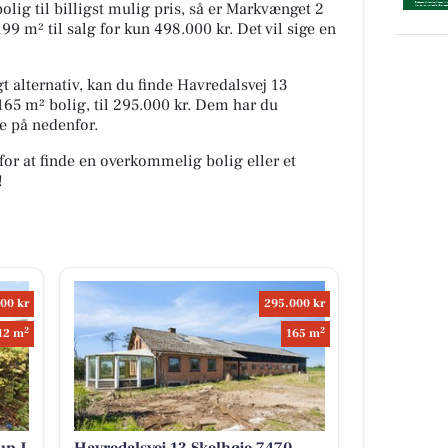
olig til billigst mulig pris, så er Markvænget 2
9 m² til salg for kun 498.000 kr. Det vil sige en
 alternativ, kan du finde Havredalsvej 13
165 m² bolig, til 295.000 kr. Dem har du
e på nedenfor.
for at finde en overkommelig bolig eller et
!
00 kr
295.000 kr
2
2
12 m
165 m