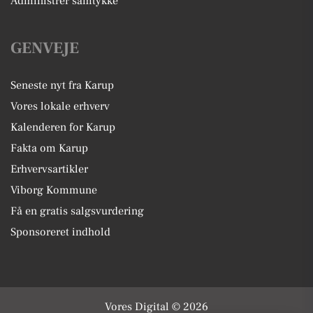
Administrer samtykke
GENVEJE
Seneste nyt fra Karup
Vores lokale erhverv
Kalenderen for Karup
Fakta om Karup
Erhvervsartikler
Viborg Kommune
Få en gratis salgsvurdering
Sponsoreret indhold
Vores Digital © 2026