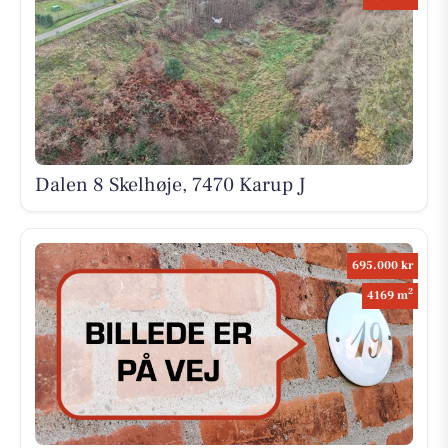
Dalen 8 Skelhøje, 7470 Karup J
695.000 kr
2
4169 m