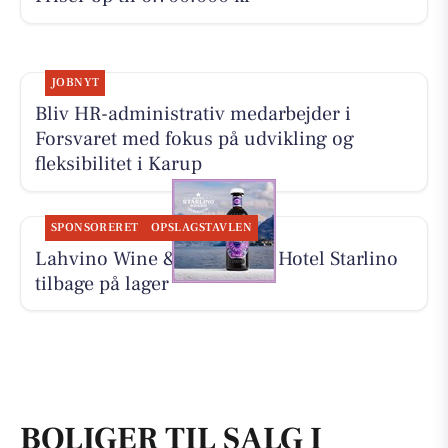
JOBNYT
Bliv HR-administrativ medarbejder i
Forsvaret med fokus på udvikling og
fleksibilitet i Karup
SPONSORERET
OPSLAGSTAVLEN
Lahvino Wine & Spirits har Hotel Starlino
tilbage på lager
BOLIGER TIL SALG I