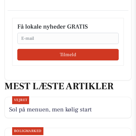
Få lokale nyheder GRATIS
Email
Tilmeld
MEST LÆSTE ARTIKLER
VEJRET
Sol på menuen, men kølig start
BOLIGMARKED