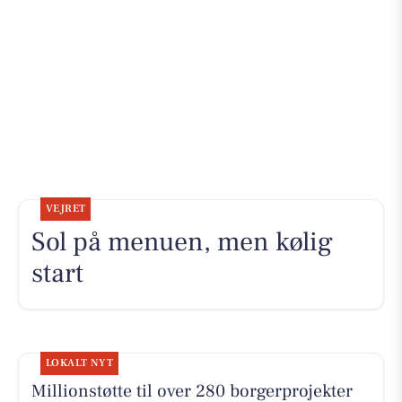
VEJRET
Sol på menuen, men kølig
start
LOKALT NYT
Millionstøtte til over 280 borgerprojekter