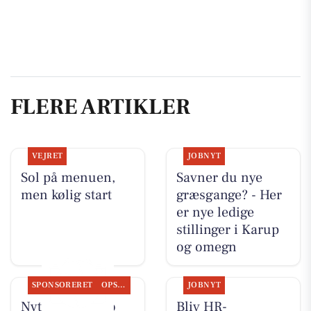
FLERE ARTIKLER
VEJRET
JOBNYT
Sol på menuen,
Savner du nye
men kølig start
græsgange? - Her
er nye ledige
stillinger i Karup
og omegn
SPONSORERET
OPSLAGSTAVLEN
JOBNYT
Nyt fra Lahvino
Bliv HR-