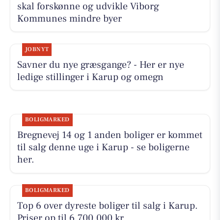
skal forskønne og udvikle Viborg
Kommunes mindre byer
JOBNYT
Savner du nye græsgange? - Her er nye
ledige stillinger i Karup og omegn
BOLIGMARKED
Bregnevej 14 og 1 anden boliger er kommet
til salg denne uge i Karup - se boligerne
her.
BOLIGMARKED
Top 6 over dyreste boliger til salg i Karup.
Priser op til 6.700.000 kr