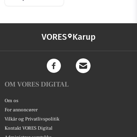
VORES
Karup
OM VORES DIGITAL
Om os
For annoncører
Vilkår og Privatlivspolitik
Kontakt VORES Digital