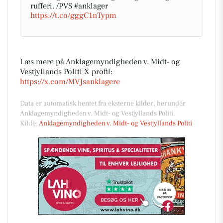
rufferi. /PVS #anklager
https://t.co/gggC1nTypm
Læs mere på Anklagemyndigheden v. Midt- og
Vestjyllands Politi X profil:
https://x.com/MVJsanklagere
Data er automatisk hentet fra eksterne kilder, herunder
Anklagemyndigheden v. Midt- og Vestjyllands Politi.
Kilde:
Anklagemyndigheden v. Midt- og Vestjyllands Politi