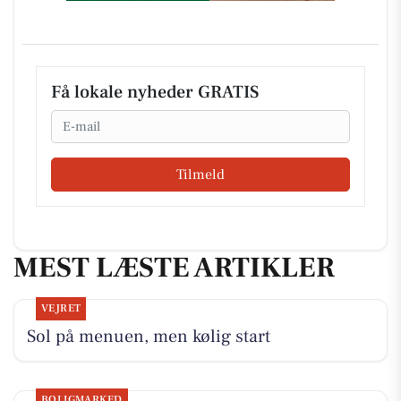
Få lokale nyheder GRATIS
Email
Tilmeld
MEST LÆSTE ARTIKLER
VEJRET
Sol på menuen, men kølig start
BOLIGMARKED