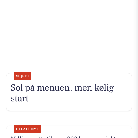
VEJRET
Sol på menuen, men kølig
start
LOKALT NYT