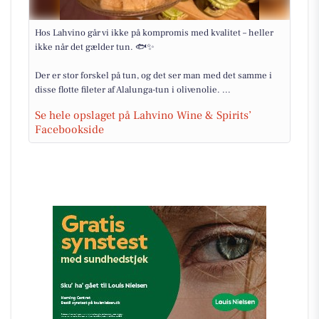
Hos Lahvino går vi ikke på kompromis med kvalitet – heller
ikke når det gælder tun. 🐟✨
Der er stor forskel på tun, og det ser man med det samme i
disse flotte fileter af Alalunga-tun i olivenolie. ...
Se hele opslaget på Lahvino Wine & Spirits’
Facebookside