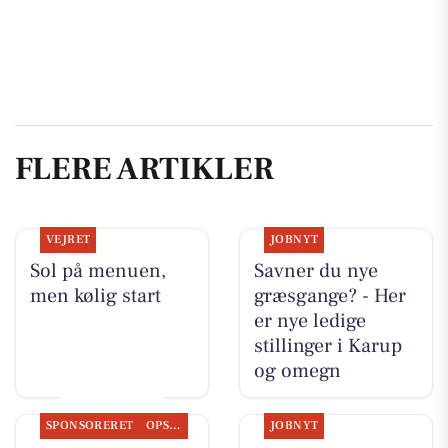
FLERE ARTIKLER
VEJRET
JOBNYT
Sol på menuen,
Savner du nye
men kølig start
græsgange? - Her
er nye ledige
stillinger i Karup
og omegn
SPONSORERET
OPSLAGSTAVLEN
JOBNYT