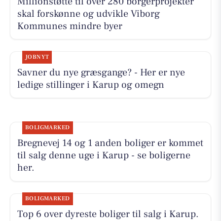
Millionstøtte til over 280 borgerprojekter
skal forskønne og udvikle Viborg
Kommunes mindre byer
JOBNYT
Savner du nye græsgange? - Her er nye
ledige stillinger i Karup og omegn
BOLIGMARKED
Bregnevej 14 og 1 anden boliger er kommet
til salg denne uge i Karup - se boligerne
her.
BOLIGMARKED
Top 6 over dyreste boliger til salg i Karup.