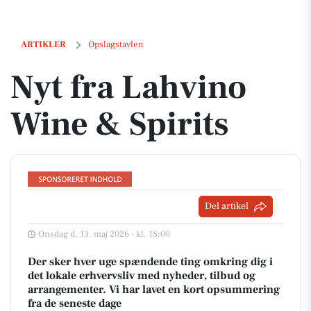
Nyt fra Lahvino Wine & Spirits
ARTIKLER
Opslagstavlen
Nyt fra Lahvino
Wine & Spirits
Del artikel
Onsdag d. 13. maj 2026 - kl. 18:00
Der sker hver uge spændende ting omkring dig i
det lokale erhvervsliv med nyheder, tilbud og
arrangementer. Vi har lavet en kort opsummering
fra de seneste dage