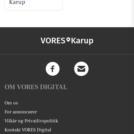
Karup
VORES
Karup
OM VORES DIGITAL
Om os
For annoncører
Vilkår og Privatlivspolitik
Kontakt VORES Digital