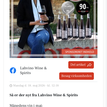
Del artikel
Lahvino Wine &
Spirits
Besøg virksomheden
Mandag d. 18. maj 2026 - kl. 12:18
Så er der nyt fra Lahvino Wine & Spirits
Månedens vin i maj: