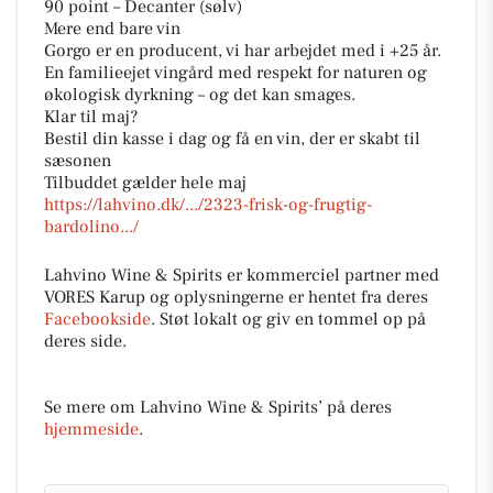
90 point – Decanter (sølv)
Mere end bare vin
Gorgo er en producent, vi har arbejdet med i +25 år.
En familieejet vingård med respekt for naturen og
økologisk dyrkning – og det kan smages.
Klar til maj?
Bestil din kasse i dag og få en vin, der er skabt til
sæsonen
Tilbuddet gælder hele maj
https://lahvino.dk/.../2323-frisk-og-frugtig-
bardolino.../
Lahvino Wine & Spirits er kommerciel partner med
VORES Karup og oplysningerne er hentet fra deres
Facebookside
. Støt lokalt og giv en tommel op på
deres side.
Se mere om Lahvino Wine & Spirits’ på deres
hjemmeside
.