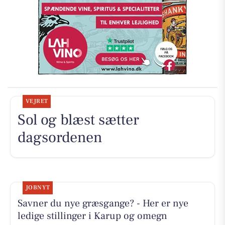
VEJRET
Sol og blæst sætter
dagsordenen
JOBNYT
Savner du nye græsgange? - Her er nye
ledige stillinger i Karup og omegn