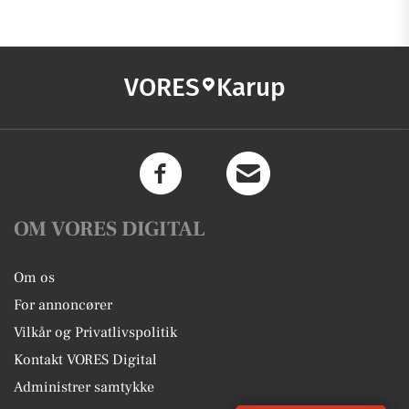
VORES
Karup
OM VORES DIGITAL
Om os
For annoncører
Vilkår og Privatlivspolitik
Kontakt VORES Digital
Administrer samtykke