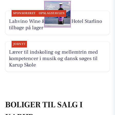
SPONSORERET
OPSLAGSTAVLEN
Lahvino Wine & Spirits har Hotel Starlino
tilbage på lager
JOBNYT
Lærer til indskoling og mellemtrin med
kompetencer i musik og dansk søges til
Karup Skole
BOLIGER TIL SALG I