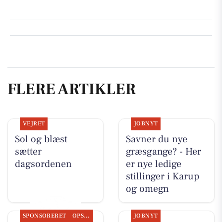
FLERE ARTIKLER
VEJRET
JOBNYT
Sol og blæst
Savner du nye
sætter
græsgange? - Her
dagsordenen
er nye ledige
stillinger i Karup
og omegn
SPONSORERET
OPSLAGSTAVLEN
JOBNYT