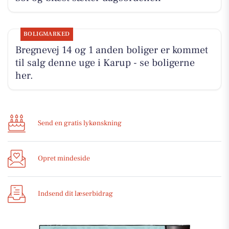
BOLIGMARKED
Bregnevej 14 og 1 anden boliger er kommet
til salg denne uge i Karup - se boligerne
her.
Send en gratis lykønskning
Opret mindeside
Indsend dit læserbidrag