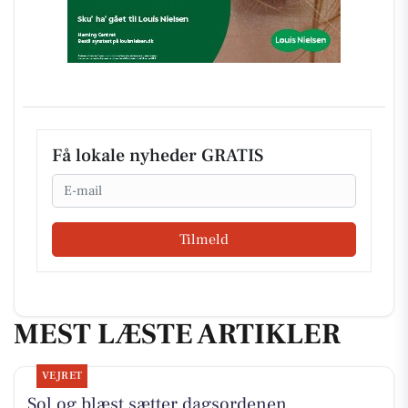
Få lokale nyheder GRATIS
Email
Tilmeld
MEST LÆSTE ARTIKLER
VEJRET
Sol og blæst sætter dagsordenen