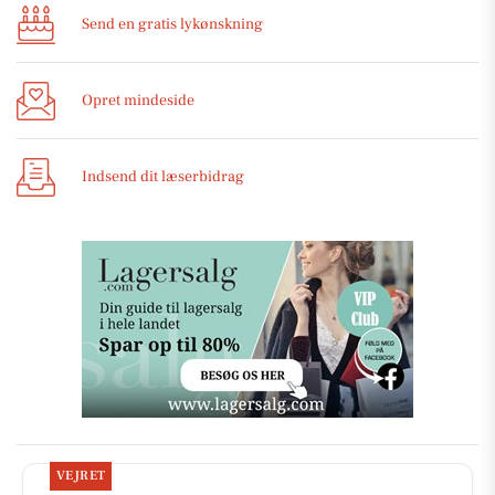
Send en gratis lykønskning
Opret mindeside
Indsend dit læserbidrag
VEJRET