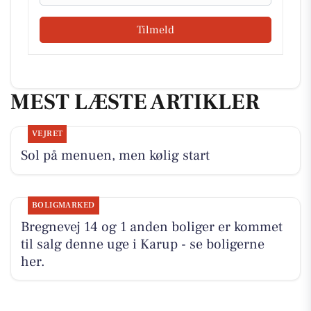
Tilmeld
MEST LÆSTE ARTIKLER
VEJRET
Sol på menuen, men kølig start
BOLIGMARKED
Bregnevej 14 og 1 anden boliger er kommet
til salg denne uge i Karup - se boligerne
her.