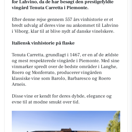
for Lahvino, da de har besøgt den prestigefyldte
vingård Tenuta Carretta i Piemonte.
Efter denne rejse gennem 557 års vinhistorie er et
bredt udvalg af deres vine nu ankommet til Lahvino
i Viborg, klar til at blive nydt af danske vinelskere.
Italiensk vinhistorie på flaske
Tenuta Carretta, grundlagt i 1467, er en af de ældste
og mest respekterede vingårde i Piemonte. Med sine
vinmarker spredt over de bedste områder i Langhe,
Roero og Monferrato, producerer vingården
klassiske vine som Barolo, Barbaresco og Roero
Arneis.
Disse vine er kendt for deres dybde, elegance og
evne til at modne smukt over tid.