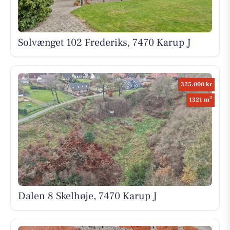
Solvænget 102 Frederiks, 7470 Karup J
325.000 kr
2
1321 m
Dalen 8 Skelhøje, 7470 Karup J