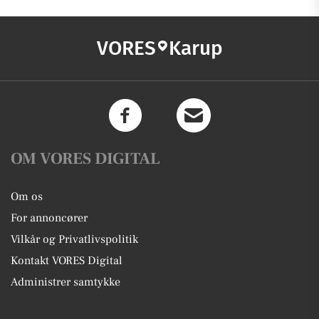
VORES
Karup
OM VORES DIGITAL
Om os
For annoncører
Vilkår og Privatlivspolitik
Kontakt VORES Digital
Administrer samtykke