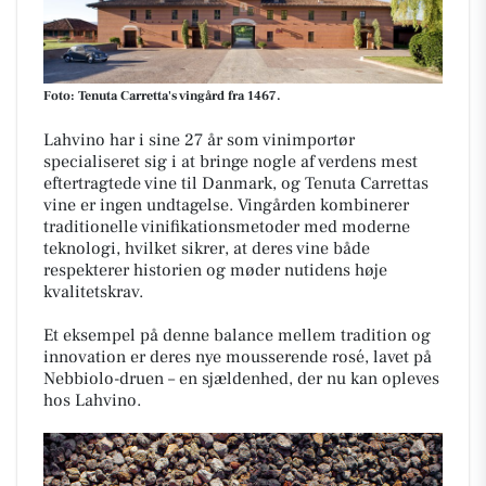
Foto: Tenuta Carretta's vingård fra 1467.
Lahvino har i sine 27 år som vinimportør
specialiseret sig i at bringe nogle af verdens mest
eftertragtede vine til Danmark, og Tenuta Carrettas
vine er ingen undtagelse. Vingården kombinerer
traditionelle vinifikationsmetoder med moderne
teknologi, hvilket sikrer, at deres vine både
respekterer historien og møder nutidens høje
kvalitetskrav.
Et eksempel på denne balance mellem tradition og
innovation er deres nye mousserende rosé, lavet på
Nebbiolo-druen – en sjældenhed, der nu kan opleves
hos Lahvino.