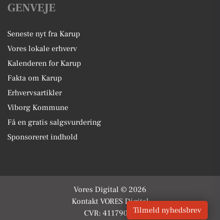
GENVEJE
Seneste nyt fra Karup
Vores lokale erhverv
Kalenderen for Karup
Fakta om Karup
Erhvervsartikler
Viborg Kommune
Få en gratis salgsvurdering
Sponsoreret indhold
Vores Digital © 2026
Kontakt VORES Digital
Tilmeld nyhedsbrev
CVR: 41179082