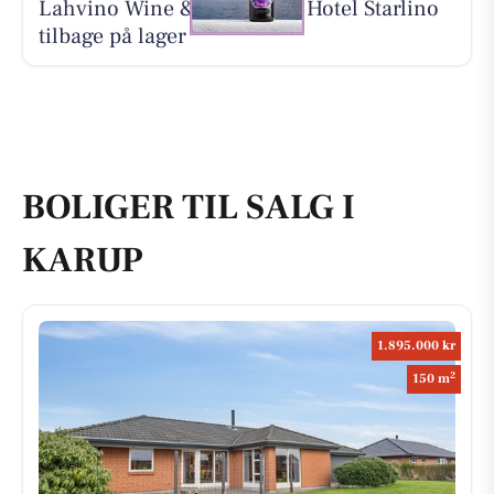
Lahvino Wine & Spirits har Hotel Starlino
tilbage på lager
BOLIGER TIL SALG I
KARUP
1.895.000 kr
2
150 m