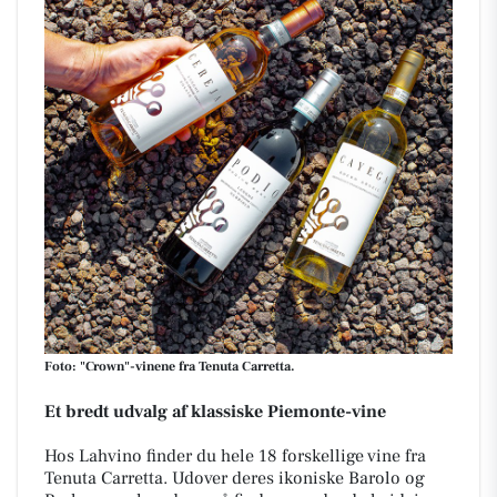
Foto: "Crown"-vinene fra Tenuta Carretta.
Et bredt udvalg af klassiske Piemonte-vine
Hos Lahvino finder du hele 18 forskellige vine fra
Tenuta Carretta.
Udover deres ikoniske Barolo og