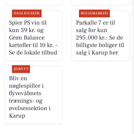
DAGLIGVARER
BOLIGMARKED
Spier PS vin til
Parkalle 7 er til
kun 39 kr. og
salg for kun
Grøn Balance
295.000 kr.: Se de
kartofler til 10 kr. -
billigste boliger til
Se de lokale tilbud
salg i Karup her
JOBNYT
Bliv en
nøglespiller i
flyvevåbnets
trænings- og
øvelsessektion i
Karup