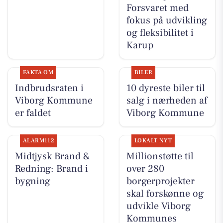
Forsvaret med
fokus på udvikling
og fleksibilitet i
Karup
FAKTA OM
BILER
Indbrudsraten i
10 dyreste biler til
Viborg Kommune
salg i nærheden af
er faldet
Viborg Kommune
ALARM112
LOKALT NYT
Midtjysk Brand &
Millionstøtte til
Redning: Brand i
over 280
bygning
borgerprojekter
skal forskønne og
udvikle Viborg
Kommunes