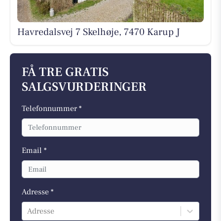
Havredalsvej 7 Skelhøje, 7470 Karup J
FÅ TRE GRATIS
SALGSVURDERINGER
Telefonnummer *
Email *
Adresse *
Adresse