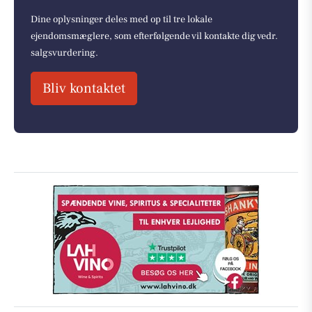
Dine oplysninger deles med op til tre lokale
ejendomsmæglere, som efterfølgende vil kontakte dig vedr.
salgsvurdering.
Bliv kontaktet