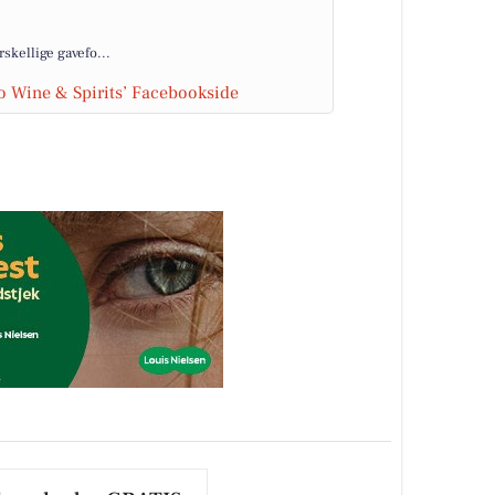
skellige gavefo...
o Wine & Spirits’ Facebookside