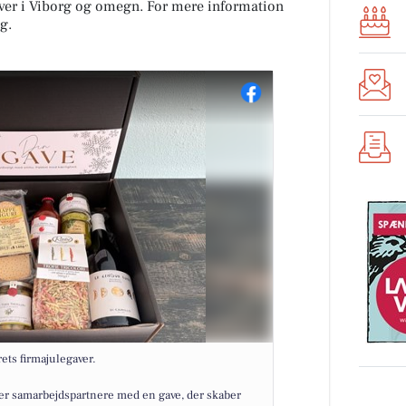
gaver i Viborg og omegn. For mere information
g.
rets firmajulegaver.
er samarbejdspartnere med en gave, der skaber