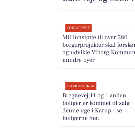
LOKALT NYT
Millionstøtte til over 280
borgerprojekter skal forsk
og udvikle Viborg Kommu
mindre byer
BOLIGMARKED
Bregnevej 14 og 1 anden
boliger er kommet til salg
denne uge i Karup - se
boligerne her.