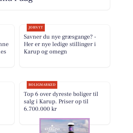
JOBNYT
Savner du nye græsgange? -
ønne
Her er nye ledige stillinger i
nes
Karup og omegn
BOLIGMARKED
Top 6 over dyreste boliger til
salg i Karup. Priser op til
6.700.000 kr