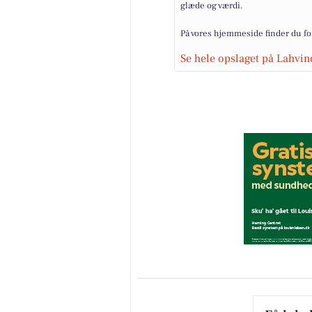
glæde og værdi.
På vores hjemmeside finder du for
Se hele opslaget på Lahvin