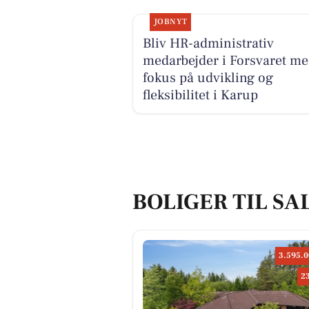
JOBNYT
Bliv HR-administrativ
medarbejder i Forsvaret m
fokus på udvikling og
fleksibilitet i Karup
BOLIGER TIL SA
3.595.0
2