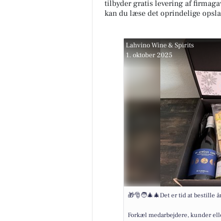
tilbyder gratis levering af firma
kan du læse det oprindelige opsla
Lahvino Wine & Spirits
1. oktober 2025
🎁🎅🧑‍🎄🎄Det er tid at bestille å
Forkæl medarbejdere, kunder ell