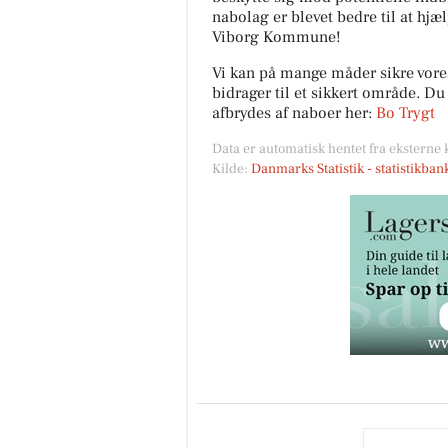
nabolag er blevet bedre til at hjæ
Viborg Kommune!
Vi kan på mange måder sikre vor
bidrager til et sikkert område. D
afbrydes af naboer her:
Bo Trygt
Data er automatisk hentet fra eksterne 
Kilde:
Danmarks Statistik - statistikba