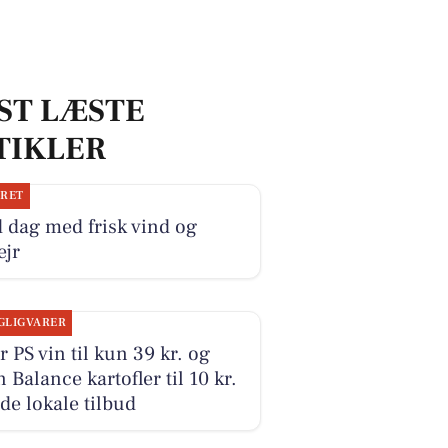
ST LÆSTE
TIKLER
JRET
 dag med frisk vind og
ejr
GLIGVARER
r PS vin til kun 39 kr. og
 Balance kartofler til 10 kr.
 de lokale tilbud