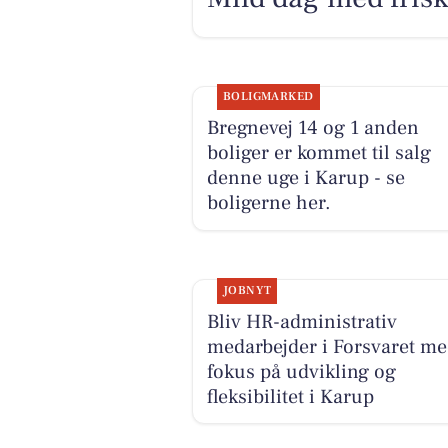
BOLIGMARKED
Bregnevej 14 og 1 anden
boliger er kommet til salg
denne uge i Karup - se
boligerne her.
JOBNYT
Bliv HR-administrativ
medarbejder i Forsvaret m
fokus på udvikling og
fleksibilitet i Karup