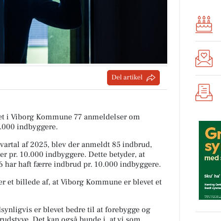
Del artikel
tiet i Viborg Kommune 77 anmeldelser om
0.000 indbyggere.
rtal af 2025, blev der anmeldt 85 indbrud,
er pr. 10.000 indbyggere. Dette betyder, at
 har haft færre indbrud pr. 10.000 indbyggere.
r et billede af, at Viborg Kommune er blevet et
ynligvis er blevet bedre til at forebygge og
rudstyve. Det kan også bunde i, at vi som