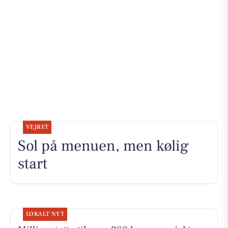
VEJRET
Sol på menuen, men kølig
start
LOKALT NYT