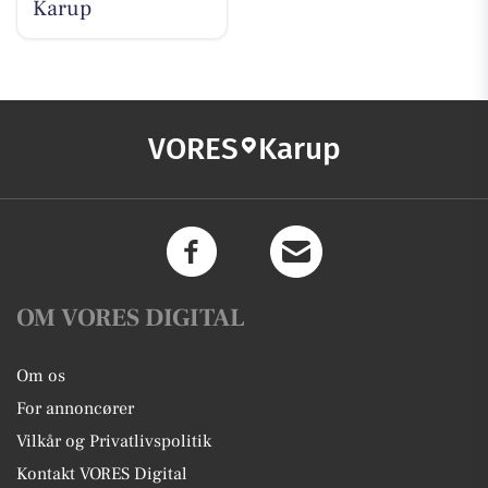
Karup
VORES
Karup
OM VORES DIGITAL
Om os
For annoncører
Vilkår og Privatlivspolitik
Kontakt VORES Digital