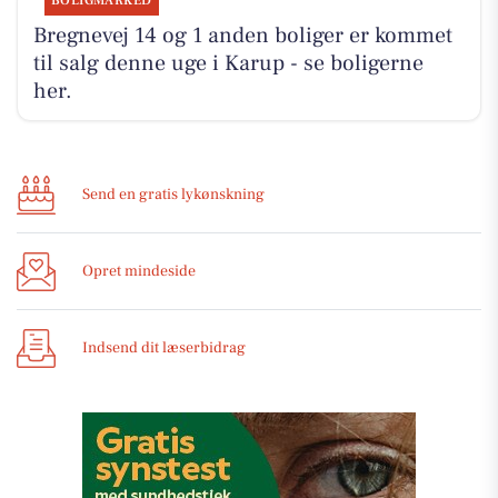
BOLIGMARKED
Bregnevej 14 og 1 anden boliger er kommet
til salg denne uge i Karup - se boligerne
her.
Send en gratis lykønskning
Opret mindeside
Indsend dit læserbidrag