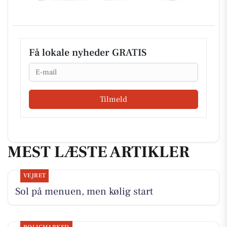
Få lokale nyheder GRATIS
Email
Tilmeld
MEST LÆSTE ARTIKLER
VEJRET
Sol på menuen, men kølig start