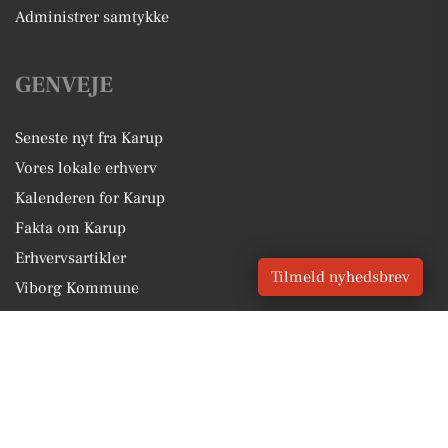
Administrer samtykke
GENVEJE
Seneste nyt fra Karup
Vores lokale erhverv
Kalenderen for Karup
Fakta om Karup
Erhvervsartikler
Tilmeld nyhedsbrev
Viborg Kommune
Få en gratis salgsvurdering
Sponsoreret indhold