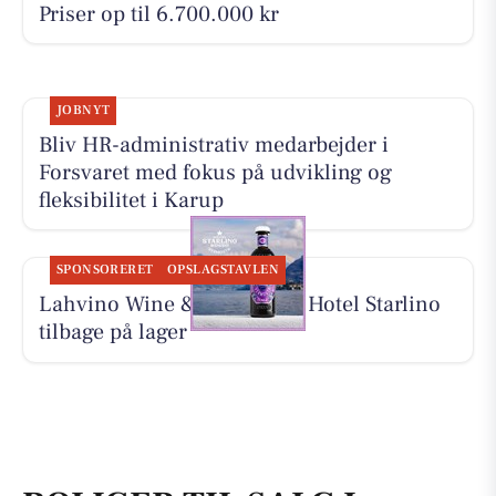
Priser op til 6.700.000 kr
JOBNYT
Bliv HR-administrativ medarbejder i
Forsvaret med fokus på udvikling og
fleksibilitet i Karup
SPONSORERET
OPSLAGSTAVLEN
Lahvino Wine & Spirits har Hotel Starlino
tilbage på lager