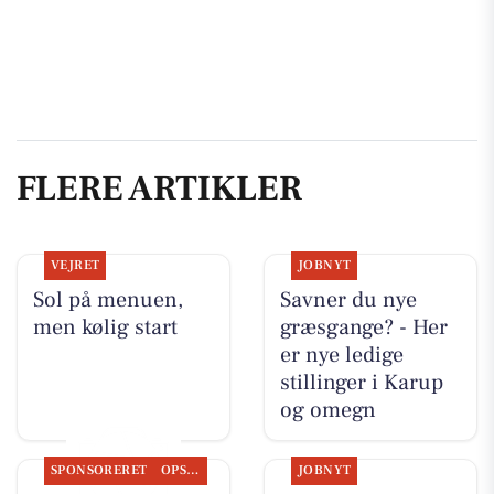
FLERE ARTIKLER
VEJRET
JOBNYT
Sol på menuen,
Savner du nye
men kølig start
græsgange? - Her
er nye ledige
stillinger i Karup
og omegn
SPONSORERET
OPSLAGSTAVLEN
JOBNYT