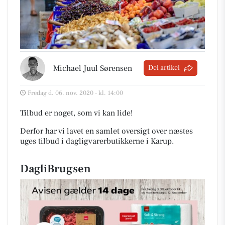
Michael Juul Sørensen
Del artikel
Fredag d. 06. nov. 2020 - kl. 14:00
Tilbud er noget, som vi kan lide!
Derfor har vi lavet en samlet oversigt over næstes
uges tilbud i dagligvarerbutikkerne i Karup
.
DagliBrugsen