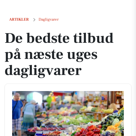
De bedste tilbud på næste uges dagligvarer
ARTIKLER
Dagligvarer
De bedste tilbud
på næste uges
dagligvarer