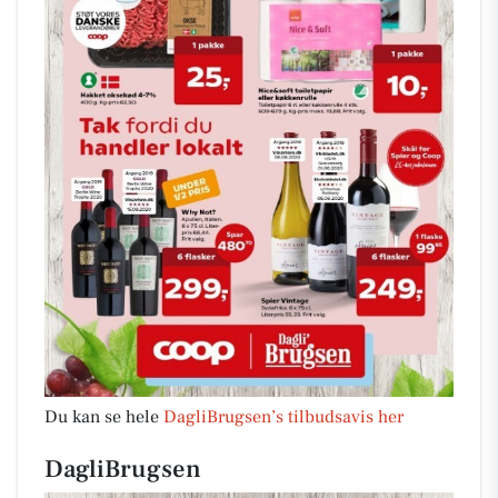
Du kan se hele
DagliBrugsen’s tilbudsavis her
DagliBrugsen