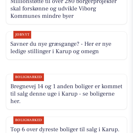
Millionstøtte til over 280 borgerprojekter
skal forskønne og udvikle Viborg
Kommunes mindre byer
JOBNYT
Savner du nye græsgange? - Her er nye
ledige stillinger i Karup og omegn
BOLIGMARKED
Bregnevej 14 og 1 anden boliger er kommet
til salg denne uge i Karup - se boligerne
her.
BOLIGMARKED
Top 6 over dyreste boliger til salg i Karup.