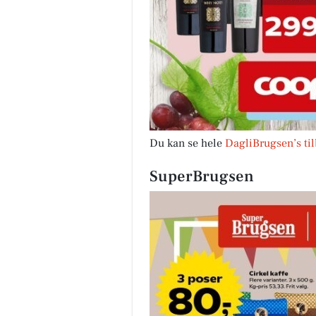
Du kan se hele
DagliBrugsen’s ti
SuperBrugsen