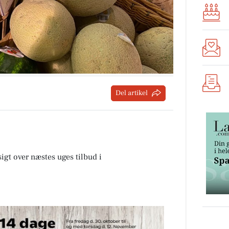
Del artikel
sigt over næstes uges tilbud i