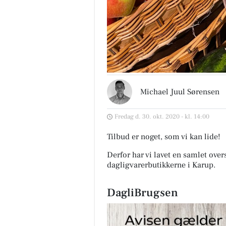
Michael Juul Sørensen
Fredag d. 30. okt. 2020 - kl. 14:00
Tilbud er noget, som vi kan lide!
Derfor har vi lavet en samlet over
dagligvarerbutikkerne i Karup
.
DagliBrugsen