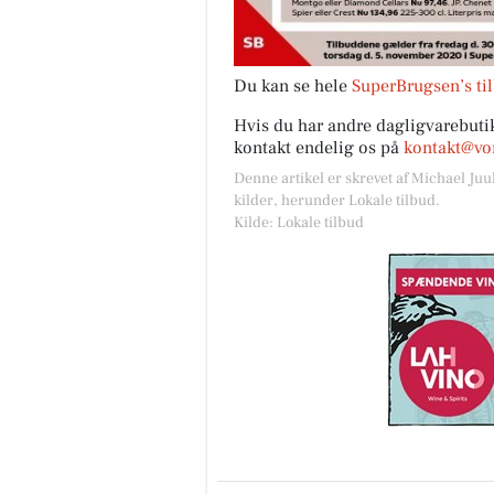
Du kan se hele
SuperBrugsen’s ti
Hvis du har andre dagligvarebutik
kontakt endelig os på
kontakt@vor
Denne artikel er skrevet af Michael Juu
kilder, herunder Lokale tilbud.
Kilde: Lokale tilbud