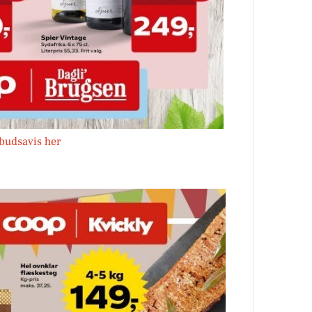
lbudsavis her