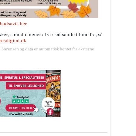
lbudsavis her
ker, som du mener at vi skal samle tilbud fra, så
esdigital.dk
l Sørensen og data er automatisk hentet fra eksterne